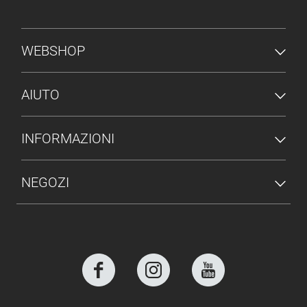
MENU PIÈ DI PAGINA
WEBSHOP
AIUTO
INFORMAZIONI
NEGOZI