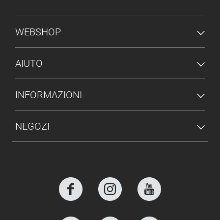
MENU PIÈ DI PAGINA
WEBSHOP
AIUTO
INFORMAZIONI
NEGOZI