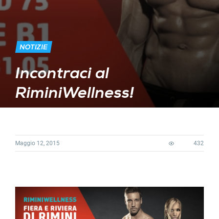
NOTIZIE
Incontraci al
RiminiWellness!
Maggio 12, 2015
432