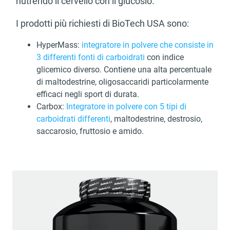
nutrendo il cervello con il glucosio.
I prodotti più richiesti di BioTech USA sono:
HyperMass:
integratore in polvere che consiste in
3 differenti fonti di carboidrati
con indice
glicemico diverso. Contiene una alta percentuale
di maltodestrine, oligosaccaridi particolarmente
efficaci negli sport di durata.
Carbox:
Integratore in polvere con 5 tipi di
carboidrati differenti
, maltodestrine, destrosio,
saccarosio, fruttosio e amido.