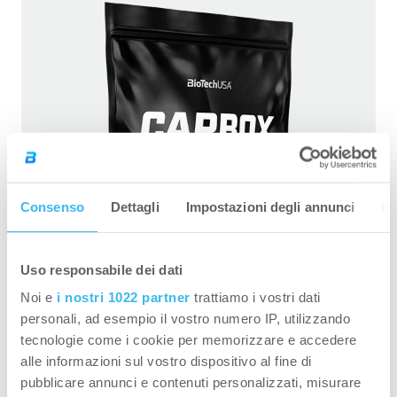
Consenso
Dettagli
Impostazioni degli annunci
In
Uso responsabile dei dati
Noi e
i nostri 1022 partner
trattiamo i vostri dati
personali, ad esempio il vostro numero IP, utilizzando
tecnologie come i cookie per memorizzare e accedere
alle informazioni sul vostro dispositivo al fine di
Carbox – 1000 g non aromatizzata
pubblicare annunci e contenuti personalizzati, misurare