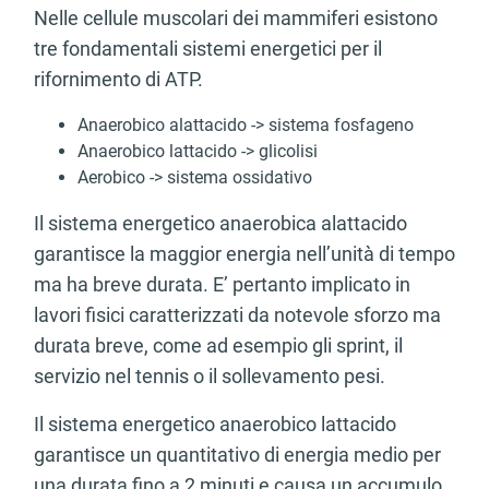
Nelle cellule muscolari dei mammiferi esistono
tre fondamentali sistemi energetici per il
rifornimento di ATP.
Anaerobico alattacido -> sistema fosfageno
Anaerobico lattacido -> glicolisi
Aerobico -> sistema ossidativo
Il sistema energetico anaerobica alattacido
garantisce la maggior energia nell’unità di tempo
ma ha breve durata. E’ pertanto implicato in
lavori fisici caratterizzati da notevole sforzo ma
durata breve, come ad esempio gli sprint, il
servizio nel tennis o il sollevamento pesi.
Il sistema energetico anaerobico lattacido
garantisce un quantitativo di energia medio per
una durata fino a 2 minuti e causa un accumulo