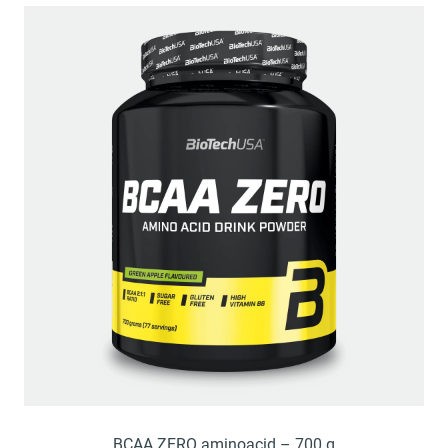
BCAA ZERO aminoacid – 700 g