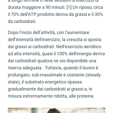
a lungo termine o nelle sessioni di esercizio di
durata maggiore a 90 minuti. [1] Un riposo, circa
il 70% dell’ATP prodotto deriva da grassi e il 30%
da carboidrati.
Dopo l’inizio dell’attività, con l’aumentare
dell’intensità dell’esercizio, la crescita si sposta
dai grassi ai carboidrati. Nell’esercizio aerobico
ad alta intensità, quasi il 100% dell’energia deriva
dai carboidrati qualora ne sia disponibile una
riserva adeguata . Tuttavia, quando il lavoro è
prolungato, sub-massimale e costante (steady-
state), il substrato energetico ripassa
gradualmente dai carboidrati ai grassi e, in
misura estremamente ridotta, alle proteine.