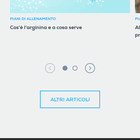
PIANI DI ALLENAMENTO
PI
Cos’è l’arginina e a cosa serve
Al
pr
ALTRI ARTICOLI