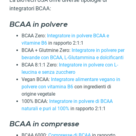
integratori BCAA:
BCAA in polvere
BCAA Zero:
Integratore in polvere BCAA e
vitamine B6
in rapporto 2:1:1
BCAA + Glutmine Zero:
Integratore in polvere per
bevande con BCAA, L-Glutammina e dolcificanti
BCAA 8:1:1 Zero:
Integratore in polvere con L-
leucina e senza zucchero
Vegan BCAA:
Integratore alimentare vegano in
polvere con vitamina B6
con ingredienti di
origine vegetale
100% BCAA:
Integratore in polvere di BCAA
naturali e puri al 100%
in rapporto 2:1:1
BCAA in compresse
BCAA 6000:
Compresse di BCAA
in rapporto