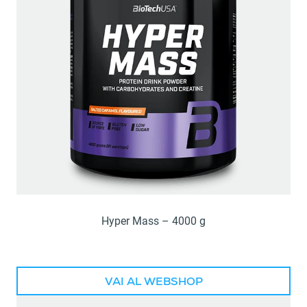
Hyper Mass – 4000 g
VAI AL WEBSHOP