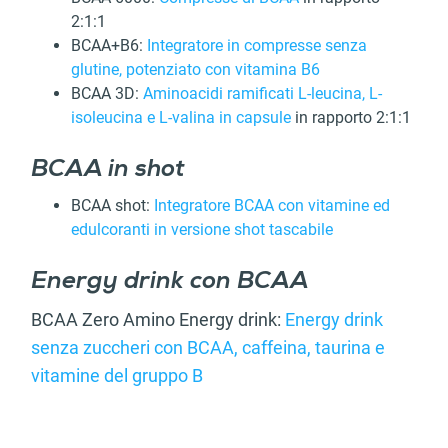
2:1:1
BCAA+B6:
Integratore in compresse senza
glutine, potenziato con vitamina B6
BCAA 3D:
Aminoacidi ramificati L-leucina, L-
isoleucina e L-valina in capsule
in rapporto 2:1:1
BCAA in shot
BCAA shot:
Integratore BCAA con vitamine ed
edulcoranti in versione shot tascabile
Energy drink con BCAA
BCAA Zero Amino Energy drink:
Energy drink
senza zuccheri con BCAA, caffeina, taurina e
vitamine del gruppo B