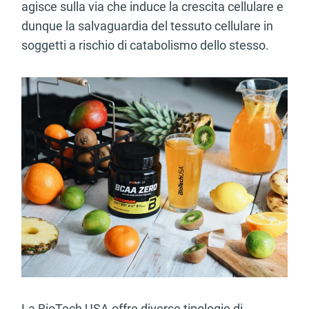
agisce sulla via che induce la crescita cellulare e
dunque la salvaguardia del tessuto cellulare in
soggetti a rischio di catabolismo dello stesso.
La BioTech USA offre diverse tipologie di