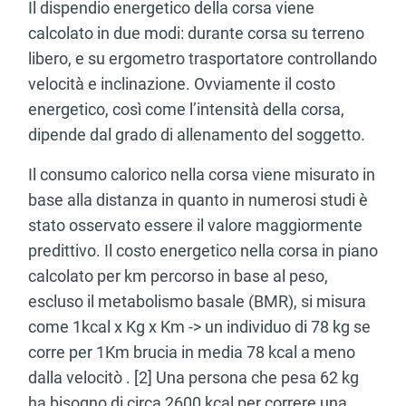
Il dispendio energetico della corsa viene
calcolato in due modi: durante corsa su terreno
libero, e su ergometro trasportatore controllando
velocità e inclinazione. Ovviamente il costo
energetico, così come l’intensità della corsa,
dipende dal grado di allenamento del soggetto.
Il consumo calorico nella corsa viene misurato in
base alla distanza in quanto in numerosi studi è
stato osservato essere il valore maggiormente
predittivo. Il costo energetico nella corsa in piano
calcolato per km percorso in base al peso,
escluso il metabolismo basale (BMR), si misura
come 1kcal x Kg x Km -> un individuo di 78 kg se
corre per 1Km brucia in media 78 kcal a meno
dalla velocitò . [2] Una persona che pesa 62 kg
ha bisogno di circa 2600 kcal per correre una