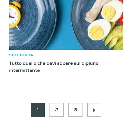
STILE DI VITA
Tutto quello che devi sapere sul digiuno
intermittente
1
2
3