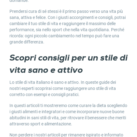
domande.
Prendersi cura di sé stessi è il primo passo verso una vita più
sana, attiva e felice. Con i giusti accorgimenti e consigli, potrai
cambiare
il tuo
stile di vita
e raggiungere il massimo delle
performance, sia nello sport che nella vita quotidiana. Perché
ricorda: ogni piccolo cambiamento nel tempo può fare una
grande differenza.
Scopri consigli per un stile di
vita sano e attivo
Lo
stile di vita italiano
è
sano e attivo
. In queste guide dei
nostri esperti scoprirai come raggiungere uno
stile di vita
corretto con esempi
e consigli pratici.
In questi articoli ti mostreremo come curare la dieta scegliendo
i giusti alimenti e integratori e come incorporare nuove buone
abitudini in
sani stili di vita
, per ritrovare il benessere che meriti
attraverso sport e alimentazione.
Non perdere i nostri articoli per rimanere ispirato e informato