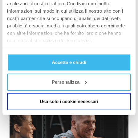
analizzare il nostro traffico. Condividiamo inoltre
informazioni sul modo in cui utilizza il nostro sito con i
nostri partner che si occupano di analisi dei dati web,
pubblicità e social media, i quali potrebbero combinarle
con altre informazioni che ha fornito loro o che hanno
raccolto dal suo utilizzo dei loro servizi.
Accetta e chiudi
STILE DI VITA
Calendario IFBB Pro League 2026: competizioni
Personalizza
di culturismo in Italia e nel mondo
Usa solo i cookie necessari