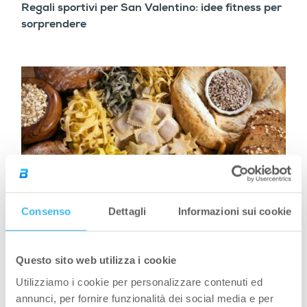
Regali sportivi per San Valentino: idee fitness per
sorprendere
Consenso
Dettagli
Informazioni sui cookie
STILE DI VITA
Carboidrati dopo l’allenamento: perché sono
Questo sito web utilizza i cookie
importanti e quanti assumerne
Utilizziamo i cookie per personalizzare contenuti ed
annunci, per fornire funzionalità dei social media e per