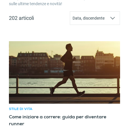
s
ulle ultime tendenze e novità!
202 articoli
STILE DI VITA
Come iniziare a correre: guida per diventare
runner