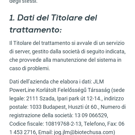
degli stessi.
1. Dati del Titolare del
trattamento:
Il Titolare del trattamento si avvale di un servizio
di server, gestito dalla società di seguito indicata,
che provvede alla manutenzione del sistema in
caso di problemi.
Dati dell’azienda che elabora i dati: JLM
PowerLine Korlátolt Felelősségű Társaság (sede
legale: 2111 Szada, Ipari park út 12-14., indirizzo
postale: 1033 Budapest, Huszti út 60., Numero di
registrazione della società: 13 09 066529,
Codice fiscale: 10819768-2-13, Telefono, Fax: 06
1 453 2716, Email:
jog.jlm@biotechusa.com
)