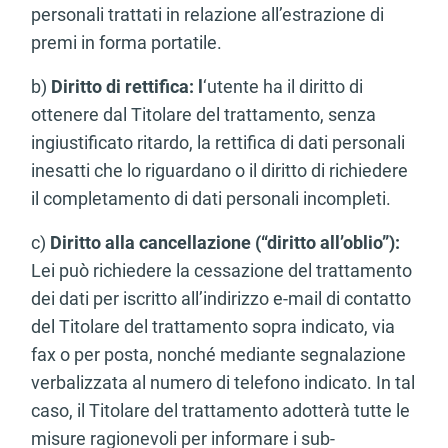
personali trattati in relazione all’estrazione di
premi in forma portatile.
b)
Diritto di rettifica: l
‘utente ha il diritto di
ottenere dal Titolare del trattamento, senza
ingiustificato ritardo, la rettifica di dati personali
inesatti che lo riguardano o il diritto di richiedere
il completamento di dati personali incompleti.
c)
Diritto alla cancellazione (“diritto all’oblio”):
Lei può richiedere la cessazione del trattamento
dei dati per iscritto all’indirizzo e-mail di contatto
del Titolare del trattamento sopra indicato, via
fax o per posta, nonché mediante segnalazione
verbalizzata al numero di telefono indicato. In tal
caso, il Titolare del trattamento adotterà tutte le
misure ragionevoli per informare i sub-