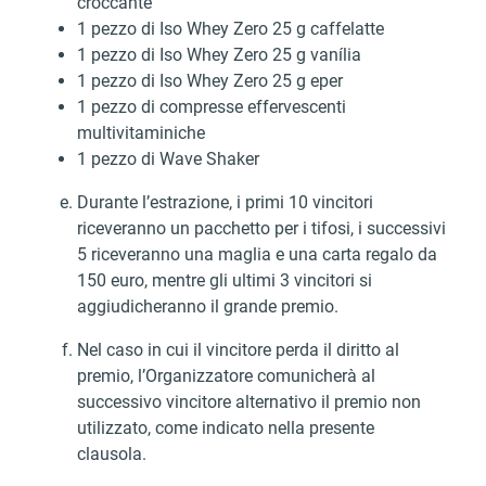
croccante
1 pezzo di Iso Whey Zero 25 g caffelatte
1 pezzo di Iso Whey Zero 25 g vanília
1 pezzo di Iso Whey Zero 25 g eper
1 pezzo di compresse effervescenti
multivitaminiche
1 pezzo di Wave Shaker
Durante l’estrazione, i primi 10 vincitori
riceveranno un pacchetto per i tifosi, i successivi
5 riceveranno una maglia e una carta regalo da
150 euro, mentre gli ultimi 3 vincitori si
aggiudicheranno il grande premio.
Nel caso in cui il vincitore perda il diritto al
premio, l’Organizzatore comunicherà al
successivo vincitore alternativo il premio non
utilizzato, come indicato nella presente
clausola.