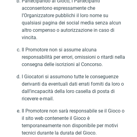
Partecipando al Gioco, i Partecipanti
acconsentono espressamente che
l’Organizzatore pubblichi il loro nome su
qualsiasi pagina dei social media senza alcun
altro compenso o autorizzazione in caso di
vincita.
Il Promotore non si assume alcuna
responsabilità per errori, omissioni o ritardi nella
consegna delle iscrizioni al Concorso.
I Giocatori si assumono tutte le conseguenze
derivanti da eventuali dati errati forniti da loro o
dall’incapacità della loro casella di posta di
ricevere e-mail.
Il Promotore non sarà responsabile se il Gioco o
il sito web contenente il Gioco è
temporaneamente non disponibile per motivi
tecnici durante la durata del Gioco.