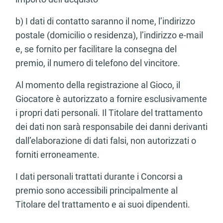
b) I dati di contatto saranno il nome, l’indirizzo
postale (domicilio o residenza), l’indirizzo e-mail
e, se fornito per facilitare la consegna del
premio, il numero di telefono del vincitore.
Al momento della registrazione al Gioco, il
Giocatore è autorizzato a fornire esclusivamente
i propri dati personali. Il Titolare del trattamento
dei dati non sarà responsabile dei danni derivanti
dall’elaborazione di dati falsi, non autorizzati o
forniti erroneamente.
I dati personali trattati durante i Concorsi a
premio sono accessibili principalmente al
Titolare del trattamento e ai suoi dipendenti.