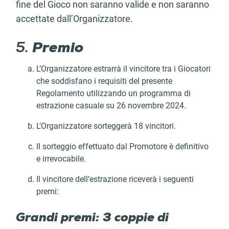
fine del Gioco non saranno valide e non saranno
accettate dall’Organizzatore.
5.
Premio
L’Organizzatore estrarrà il vincitore tra i Giocatori
che soddisfano i requisiti del presente
Regolamento utilizzando un programma di
estrazione casuale su 26 novembre 2024.
L’Organizzatore sorteggerà 18 vincitori.
Il sorteggio effettuato dal Promotore è definitivo
e irrevocabile.
Il vincitore dell’estrazione riceverà i seguenti
premi:
Grandi premi: 3 coppie di