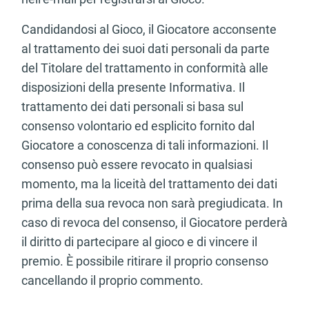
Candidandosi al Gioco, il Giocatore acconsente
al trattamento dei suoi dati personali da parte
del Titolare del trattamento in conformità alle
disposizioni della presente Informativa. Il
trattamento dei dati personali si basa sul
consenso volontario ed esplicito fornito dal
Giocatore a conoscenza di tali informazioni. Il
consenso può essere revocato in qualsiasi
momento, ma la liceità del trattamento dei dati
prima della sua revoca non sarà pregiudicata. In
caso di revoca del consenso, il Giocatore perderà
il diritto di partecipare al gioco e di vincere il
premio. È possibile ritirare il proprio consenso
cancellando il proprio commento.