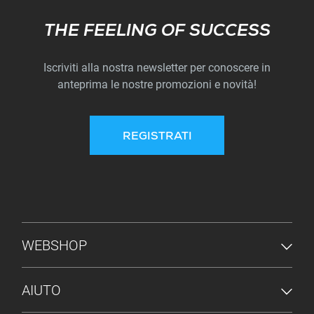
Subscribe
THE FEELING OF SUCCESS
Iscriviti alla nostra newsletter per conoscere in
anteprima le nostre promozioni e novità!
REGISTRATI
MENU PIÈ DI PAGINA
WEBSHOP
AIUTO