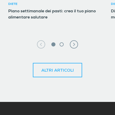
DIETE
DI
Piano settimanale dei pasti: crea il tuo piano
D
alimentare salutare
m
ALTRI ARTICOLI