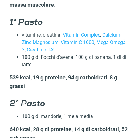
massa muscolare.
1° Pasto
vitamine, creatina:
Vitamin Complex
,
Calcium
Zinc Magnesium
,
Vitamin C 1000
,
Mega Omega
3
,
Creatin pH-X
100 g di fiocchi d’avena, 100 g di banana, 1 dl di
latte
539 kcal, 19 g proteine, 94 g carboidrati, 8 g
grassi
2° Pasto
100 g di mandorle, 1 mela media
640 kcal, 28 g di proteine, 14 g di carboidrati, 52
g di grassi