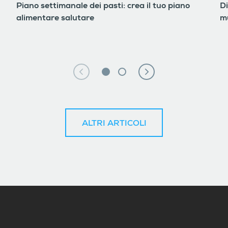
Piano settimanale dei pasti: crea il tuo piano
D
alimentare salutare
m
ALTRI ARTICOLI