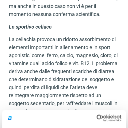
ma anche in questo caso non vi è per il
momento nessuna conferma scientifica.
Lo sportivo celiaco
La celiachia provoca un ridotto assorbimento di
elementi importanti in allenamento e in sport
agonistici come ferro, calcio, magnesio, cloro, di
vitamine quali acido folico e vit. B12. Il problema
deriva anche dalle frequenti scariche di diarrea
che determinano disidratazione del soggetto e
quindi perdita di liquidi che l’atleta deve
reintegrare maggiormente rispetto ad un
soggetto sedentario, per raffreddare i muscoli in
contrazione e per tenere alto il rapporto massa
muscolare costruita/massa muscolare persa.
Per questi motivi la sua dieta deve essere