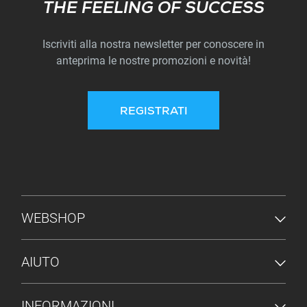
Subscribe
THE FEELING OF SUCCESS
Iscriviti alla nostra newsletter per conoscere in
anteprima le nostre promozioni e novità!
REGISTRATI
MENU PIÈ DI PAGINA
WEBSHOP
AIUTO
INFORMAZIONI