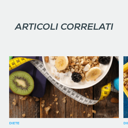
ARTICOLI CORRELATI
DIETE
DI