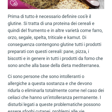
Prima di tutto è necessario definire cos’è il
glutine. Si tratta di una proteina dei cereali e
quindi del frumento e in altre varietà come farro,
orzo, segale, spelta, triticale e kamut. Di
conseguenza contengono glutine tutti i prodotti
preparati con questi cereali: pane, pizza, i
biscotti e in genere in tutti i prodotti da forno che
sono anche alla base della dieta mediterranea.
Ci sono persone che sono intolleranti o
allergiche a questa sostanza e che devono
ridurla o eliminarla totalmente come nel caso dei
celiaci che hanno un’intolleranza permanente. I
disturbi legati a queste problematiche possono
essere sfoghi cutanei, problemi alle vie