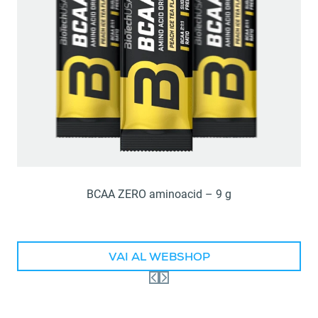
BCAA ZERO aminoacid – 9 g
VAI AL WEBSHOP