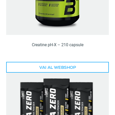
Creatine pH-X – 210 capsule
VAI AL WEBSHOP