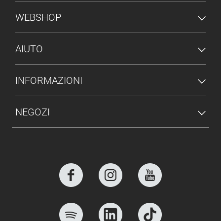
MENU PIÈ DI PAGINA
WEBSHOP
AIUTO
INFORMAZIONI
NEGOZI