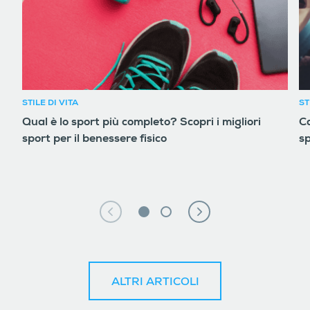
STILE DI VITA
ST
Qual è lo sport più completo? Scopri i migliori
Ca
sport per il benessere fisico
s
ALTRI ARTICOLI