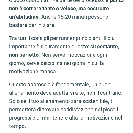
o poco coordinati. Fa parte del processo.
Il punto
non è correre tanto o veloce, ma costruire
un’abitudine
. Anche 15-20 minuti possono
bastare per iniziare.
Tra tutti i consigli per runner principianti, il più
importante è sicuramente questo:
sii costante,
non perfetto
. Non serve motivazione ogni
giorno, serve disciplina nei giorni in cui la
motivazione manca.
Questo approccio è fondamentale, un buon
allenamento deve adattarsi a te, non il contrario.
Solo se il tuo allenamento sarà sostenibile, ti
permetterà di trovare soddisfazione nei piccoli
progressi e di mantenere alta la motivazione nel
tempo.