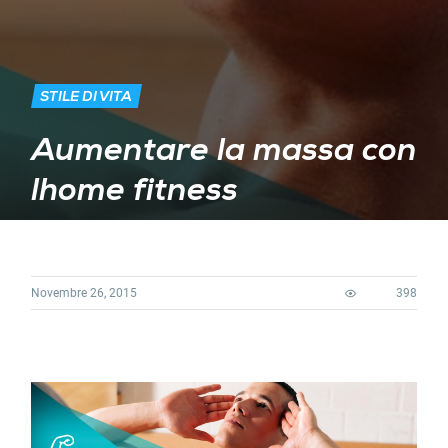
STILE DI VITA
Aumentare la massa con
lhome fitness
Novembre 26, 2015
398