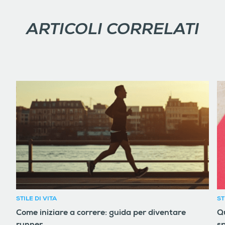
ARTICOLI CORRELATI
STILE DI VITA
ST
Come iniziare a correre: guida per diventare
Qu