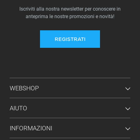
Iscriviti alla nostra newsletter per conoscere in
anteprima le nostre promozioni e novità!
REGISTRATI
MENU PIÈ DI PAGINA
WEBSHOP
AIUTO
INFORMAZIONI