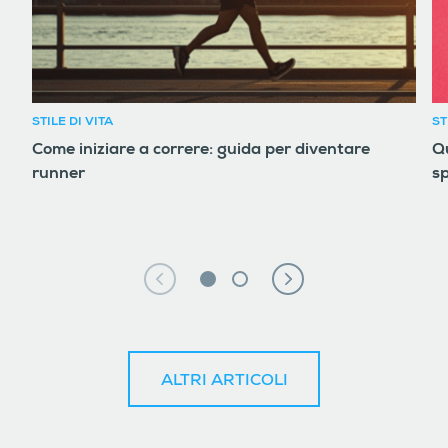
STILE DI VITA
ST
Come iniziare a correre: guida per diventare
Qu
runner
sp
ALTRI ARTICOLI