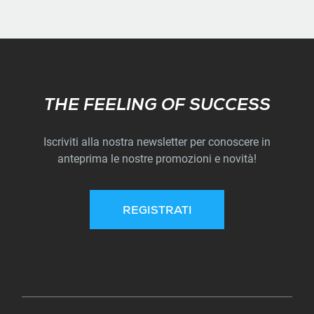
Subscribe
THE FEELING OF SUCCESS
Iscriviti alla nostra newsletter per conoscere in
anteprima le nostre promozioni e novità!
REGISTRATI