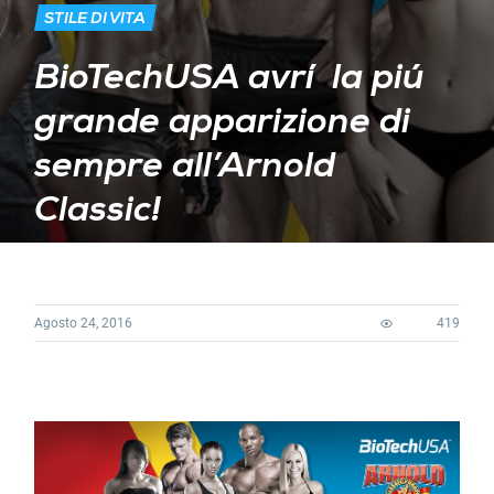
STILE DI VITA
BioTechUSA avrí la piú
grande apparizione di
sempre all’Arnold
Classic!
Agosto 24, 2016
419