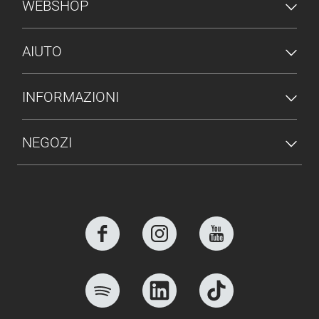
MENU PIÈ DI PAGINA
WEBSHOP
AIUTO
INFORMAZIONI
NEGOZI