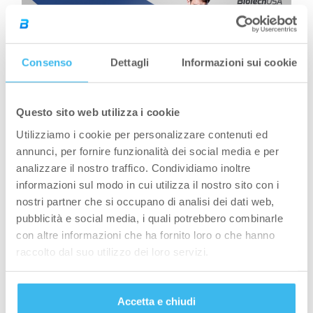
Consenso
Dettagli
Informazioni sui cookie
Questo sito web utilizza i cookie
Utilizziamo i cookie per personalizzare contenuti ed
annunci, per fornire funzionalità dei social media e per
analizzare il nostro traffico. Condividiamo inoltre
informazioni sul modo in cui utilizza il nostro sito con i
nostri partner che si occupano di analisi dei dati web,
pubblicità e social media, i quali potrebbero combinarle
E molti altri atleti ancora che saranno lì ad
con altre informazioni che ha fornito loro o che hanno
attendervi allo stand oppure sul palco delle
raccolto dal suo utilizzo dei loro servizi.
competizioni per portare a casa il grande trofeo
dell’anno!
Accetta e chiudi
Potete inoltre incontrare altri atleti allo stand: