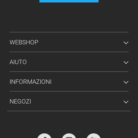
MENU PIÈ DI PAGINA
WEBSHOP
AIUTO
INFORMAZIONI
NEGOZI