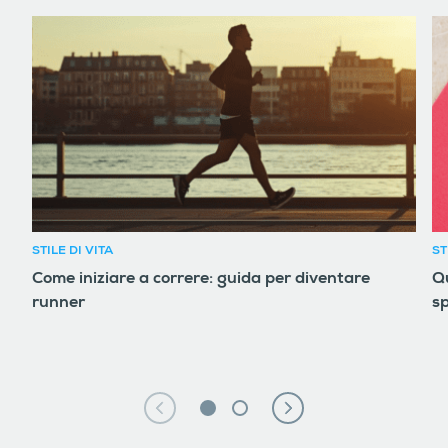
STILE DI VITA
ST
Come iniziare a correre: guida per diventare
Qu
runner
sp