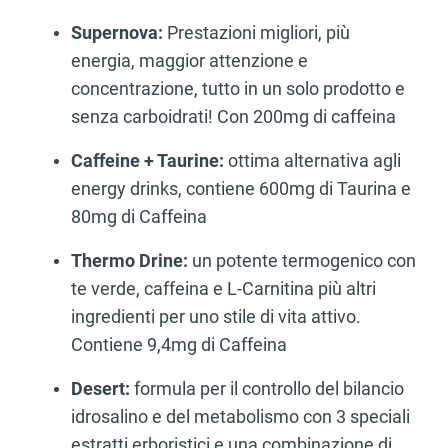
Supernova:
Prestazioni migliori, più
energia, maggior attenzione e
concentrazione, tutto in un solo prodotto e
senza carboidrati! Con 200mg di caffeina
Caffeine + Taurine:
ottima alternativa agli
energy drinks, contiene 600mg di Taurina e
80mg di Caffeina
Thermo Drine:
un potente termogenico con
te verde, caffeina e L-Carnitina più altri
ingredienti per uno stile di vita attivo.
Contiene 9,4mg di Caffeina
Desert:
formula per il controllo del bilancio
idrosalino e del metabolismo con 3 speciali
estratti erboristici e una combinazione di