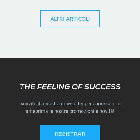
ALTRI ARTICOLI
Subscribe
THE FEELING OF SUCCESS
Iscriviti alla nostra newsletter per conoscere in
anteprima le nostre promozioni e novità!
REGISTRATI