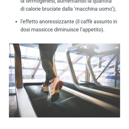
la termogenesi, aumentando la quantità
di calorie bruciate dalla ‘macchina uomo’);
l’effetto anoressizzante (il caffè assunto in
dosi massicce diminuisce l’appetito).