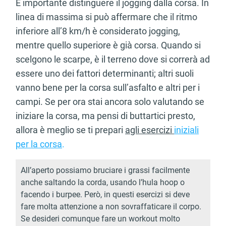
È importante distinguere il jogging dalla corsa. In
linea di massima si può affermare che il ritmo
inferiore all’8 km/h è considerato jogging,
mentre quello superiore è già corsa. Quando si
scelgono le scarpe, è il terreno dove si correrà ad
essere uno dei fattori determinanti; altri suoli
vanno bene per la corsa sull’asfalto e altri per i
campi. Se per ora stai ancora solo valutando se
iniziare la corsa, ma pensi di buttartici presto,
allora è meglio se ti prepari
agli esercizi
iniziali
per la corsa
.
All’aperto possiamo bruciare i grassi facilmente
anche saltando la corda, usando l’hula hoop o
facendo i burpee. Però, in questi esercizi si deve
fare molta attenzione a non sovraffaticare il corpo.
Se desideri comunque fare un workout molto