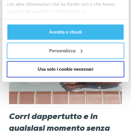
con altre informazioni che ha fornito loro o che hanno
obbligatorio usare anche la cuffia. Leggi l’articolo
raccolto dal suo utilizzo dei loro servizi.
del nostro esperto di resistenza, Zoltán Janota
su perché fa bene il nuoto come sport
complementare!
Accetta e chiudi
Personalizza
Usa solo i cookie necessari
Corri dappertutto e in
qualsiasi momento senza