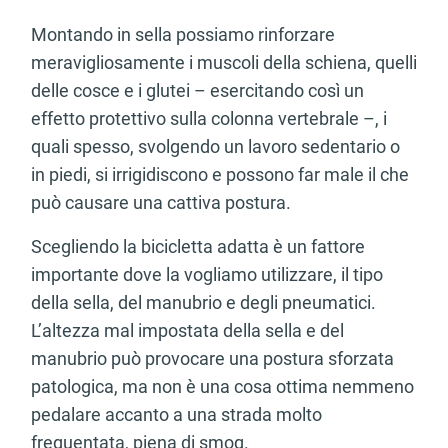
Montando in sella possiamo rinforzare
meravigliosamente i muscoli della schiena, quelli
delle cosce e i glutei – esercitando così un
effetto protettivo sulla colonna vertebrale –, i
quali spesso, svolgendo un lavoro sedentario o
in piedi, si irrigidiscono e possono far male il che
può causare una cattiva postura.
Scegliendo la bicicletta adatta è un fattore
importante dove la vogliamo utilizzare, il tipo
della sella, del manubrio e degli pneumatici.
L’altezza mal impostata della sella e del
manubrio può provocare una postura sforzata
patologica, ma non è una cosa ottima nemmeno
pedalare accanto a una strada molto
frequentata, piena di smog.