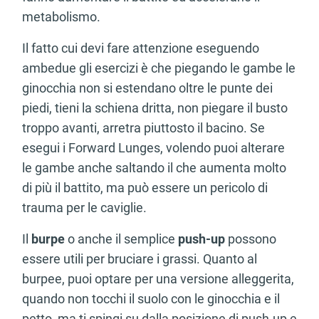
metabolismo.
Il fatto cui devi fare attenzione eseguendo
ambedue gli esercizi è che piegando le gambe le
ginocchia non si estendano oltre le punte dei
piedi, tieni la schiena dritta, non piegare il busto
troppo avanti, arretra piuttosto il bacino. Se
esegui i Forward Lunges, volendo puoi alterare
le gambe anche saltando il che aumenta molto
di più il battito, ma può essere un pericolo di
trauma per le caviglie.
Il
burpe
o anche il semplice
push-up
possono
essere utili per bruciare i grassi. Quanto al
burpee, puoi optare per una versione alleggerita,
quando non tocchi il suolo con le ginocchia e il
petto, ma ti spingi su dalla posizione di push-up e