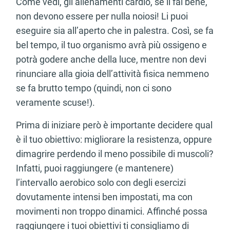
Come vedi, gli allenamenti cardio, se li fai bene,
non devono essere per nulla noiosi! Li puoi
eseguire sia all’aperto che in palestra. Così, se fa
bel tempo, il tuo organismo avrà più ossigeno e
potrà godere anche della luce, mentre non devi
rinunciare alla gioia dell’attività fisica nemmeno
se fa brutto tempo (quindi, non ci sono
veramente scuse!).
Prima di iniziare però è importante decidere qual
è il tuo obiettivo: migliorare la resistenza, oppure
dimagrire perdendo il meno possibile di muscoli?
Infatti, puoi raggiungere (e mantenere)
l’intervallo aerobico solo con degli esercizi
dovutamente intensi ben impostati, ma con
movimenti non troppo dinamici. Affinché possa
raggiungere i tuoi obiettivi ti consigliamo di