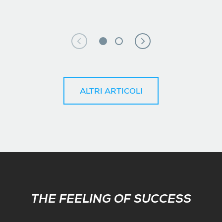
ALTRI ARTICOLI
Subscribe
THE FEELING OF SUCCESS