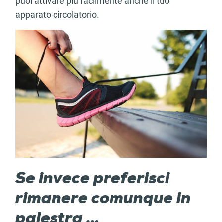
puoi attivare più facilmente anche il tuo
apparato circolatorio.
Se invece preferisci
rimanere comunque in
palestra …