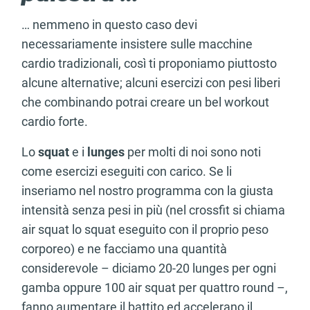
… nemmeno in questo caso devi
necessariamente insistere sulle macchine
cardio tradizionali, così ti proponiamo piuttosto
alcune alternative; alcuni esercizi con pesi liberi
che combinando potrai creare un bel workout
cardio forte.
Lo
squat
e i
lunges
per molti di noi sono noti
come esercizi eseguiti con carico. Se li
inseriamo nel nostro programma con la giusta
intensità senza pesi in più (nel crossfit si chiama
air squat lo squat eseguito con il proprio peso
corporeo) e ne facciamo una quantità
considerevole – diciamo 20-20 lunges per ogni
gamba oppure 100 air squat per quattro round –,
fanno aumentare il battito ed accelerano il