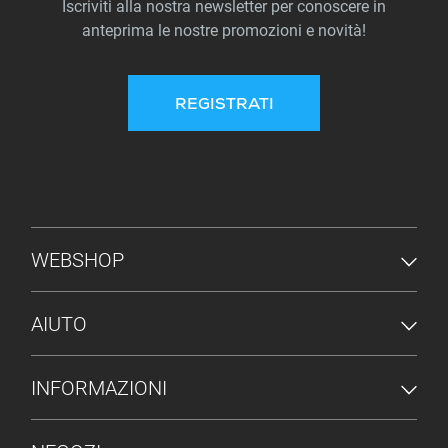
Iscriviti alla nostra newsletter per conoscere in
anteprima le nostre promozioni e novità!
REGISTRATI
MENU PIÈ DI PAGINA
WEBSHOP
AIUTO
INFORMAZIONI