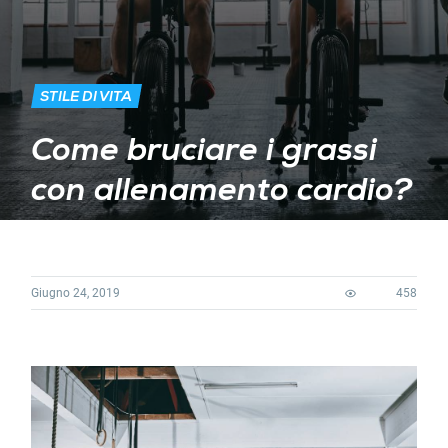
STILE DI VITA
Come bruciare i grassi
con allenamento cardio?
Giugno 24, 2019
458