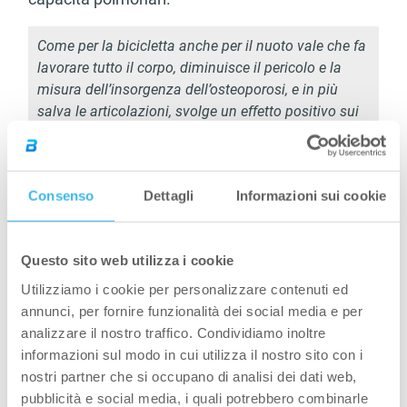
Come per la bicicletta anche per il nuoto vale che fa
lavorare tutto il corpo, diminuisce il pericolo e la
misura dell’insorgenza dell’osteoporosi, e in più
salva le articolazioni, svolge un effetto positivo sui
processi metabolici ed è un ottimo metodo per
scaricare lo stress.
Ai principati si consiglia la rana. Durante i primi
Consenso
Dettagli
Informazioni sui cookie
allenamenti nuota soltanto 10-20 vasche,
naturalmente a seconda della lunghezza della
Questo sito web utilizza i cookie
vasca. Poi, potrai variare la rana con il dorso e lo
stile libero e se sei professionale puoi provare
Utilizziamo i cookie per personalizzare contenuti ed
annunci, per fornire funzionalità dei social media e per
anche il delfino.
analizzare il nostro traffico. Condividiamo inoltre
Per proteggere la mucosa degli occhi può essere
informazioni sul modo in cui utilizza il nostro sito con i
nostri partner che si occupano di analisi dei dati web,
utile procurarsi di un buon paio di occhialini da
pubblicità e social media, i quali potrebbero combinarle
nuoto, mentre nei complessi natatori ufficiali è