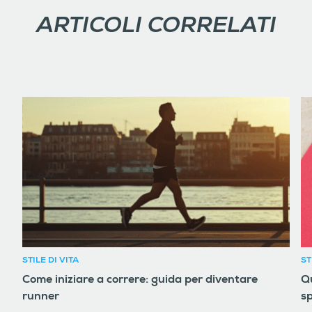
ARTICOLI CORRELATI
STILE DI VITA
ST
Come iniziare a correre: guida per diventare
Qu
runner
sp