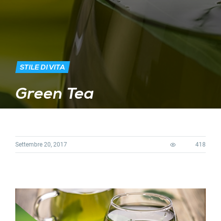
STILE DI VITA
Green Tea
Settembre 20, 2017
418