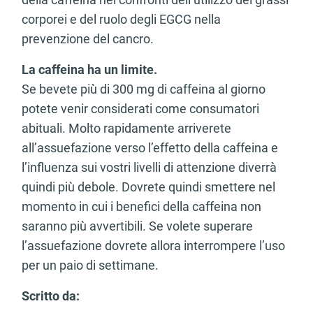
corporei e del ruolo degli EGCG nella
prevenzione del cancro.
La caffeina ha un limite.
Se bevete più di 300 mg di caffeina al giorno
potete venir considerati come consumatori
abituali. Molto rapidamente arriverete
all’assuefazione verso l’effetto della caffeina e
l’influenza sui vostri livelli di attenzione diverrà
quindi più debole. Dovrete quindi smettere nel
momento in cui i benefici della caffeina non
saranno più avvertibili. Se volete superare
l’assuefazione dovrete allora interrompere l’uso
per un paio di settimane.
Scritto da: