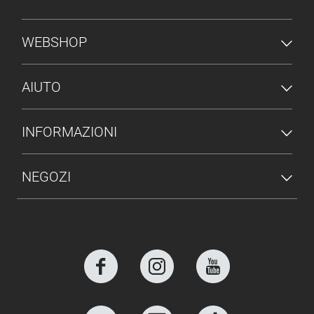
MENU PIÈ DI PAGINA
WEBSHOP
AIUTO
INFORMAZIONI
NEGOZI