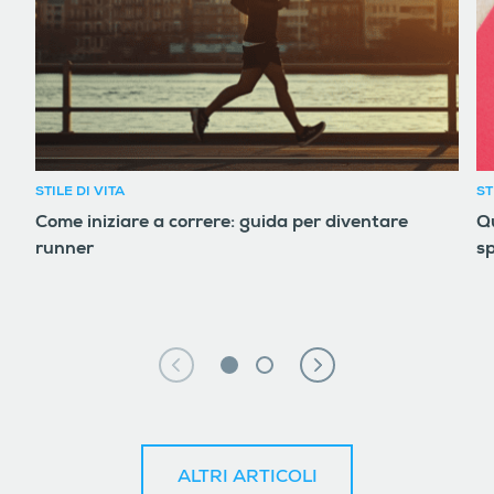
STILE DI VITA
ST
Come iniziare a correre: guida per diventare
Qu
runner
sp
ALTRI ARTICOLI