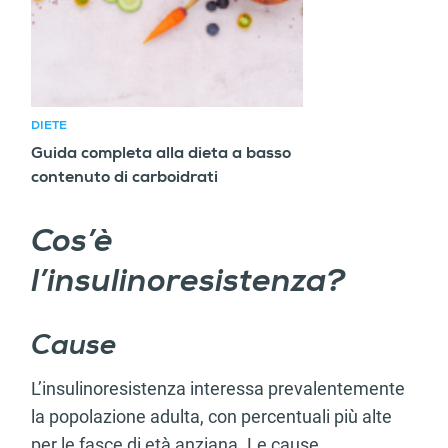
DIETE
Guida completa alla dieta a basso
contenuto di carboidrati
Cos’è
l’insulinoresistenza?
Cause
L’insulinoresistenza interessa prevalentemente
la popolazione adulta, con percentuali più alte
per le fasce di età anziana. Le cause