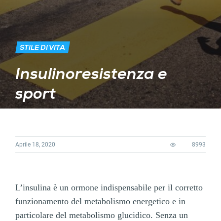
STILE DI VITA
Insulinoresistenza e
sport
Aprile 18, 2020
8993
L’insulina è un ormone indispensabile per il corretto
funzionamento del metabolismo energetico e in
particolare del metabolismo glucidico. Senza un