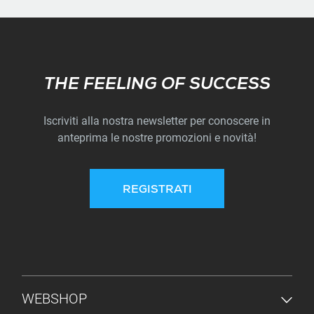
Subscribe
THE FEELING OF SUCCESS
Iscriviti alla nostra newsletter per conoscere in
anteprima le nostre promozioni e novità!
REGISTRATI
MENU PIÈ DI PAGINA
WEBSHOP