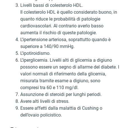
Livelli bassi di colesterolo HDL.
Il colesterolo HDL è quello considerato buono, in
quanto riduce le probabilità di patologie
cardiovascolari. Al contrario averlo basso
aumenta il rischio di queste patologie.
L’ipertensione arteriosa, soprattutto quando è
superiore a 140/90 mmHg.
L’ipotiroidismo.
L’iperglicemia. Livelli alti di glicemia a digiuno
possono essere un segno di allarme del diabete. I
valori normali di riferimento della glicemia,
misurata tramite esame a digiuno, sono
compresi tra 60 e 110 mg/dl.
Assunzione di steroidi per lunghi periodi.
Avere alti livelli di stress.
Essere affetti dalla malattia di Cushing o
dell’ovaio policistico.