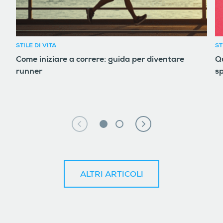
STILE DI VITA
ST
Come iniziare a correre: guida per diventare
Qu
runner
sp
ALTRI ARTICOLI