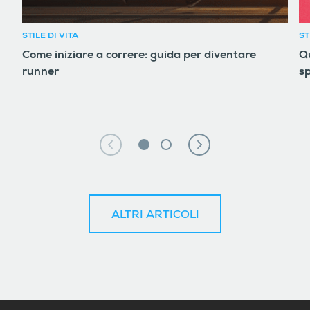
STILE DI VITA
ST
Come iniziare a correre: guida per diventare
Qu
runner
sp
ALTRI ARTICOLI