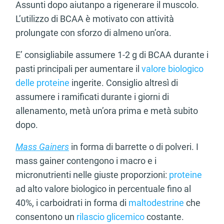
Assunti dopo aiutanpo a rigenerare il muscolo.
L’utilizzo di BCAA è motivato con attività
prolungate con sforzo di almeno un’ora.
E’ consigliabile assumere 1-2 g di BCAA durante i
pasti principali per aumentare il
valore biologico
delle proteine
ingerite. Consiglio altresì di
assumere i ramificati durante i giorni di
allenamento, metà un’ora prima e metà subito
dopo.
Mass Gainers
in forma di barrette o di polveri. I
mass gainer contengono i macro e i
micronutrienti nelle giuste proporzioni:
proteine
ad alto valore biologico in percentuale fino al
40%, i carboidrati in forma di
maltodestrine
che
consentono un
rilascio glicemico
costante.