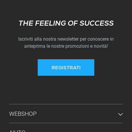
Subscribe
THE FEELING OF SUCCESS
Iscriviti alla nostra newsletter per conoscere in
anteprima le nostre promozioni e novità!
REGISTRATI
MENU PIÈ DI PAGINA
WEBSHOP