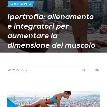
STILE DI VITA
Ipertrofia: allenamento
e integratori per
aumentare la
dimensione del muscolo
Marzo 22, 2017
702