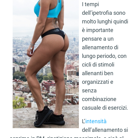
I tempi
dell’ipetrofia sono
molto lunghi quindi
è importante
pensare a un
allenamento di
lungo periodo, con
cicli di stimoli
allenanti ben
organizzati e
senza
combinazione
casuale di esercizi.
L’
intensità
dell’allenamento si