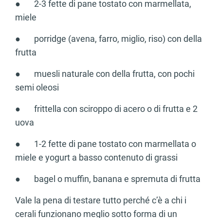
● 2-3 fette di pane tostato con marmellata,
miele
● porridge (avena, farro, miglio, riso) con della
frutta
● muesli naturale con della frutta, con pochi
semi oleosi
● frittella con sciroppo di acero o di frutta e 2
uova
● 1-2 fette di pane tostato con marmellata o
miele e yogurt a basso contenuto di grassi
● bagel o muffin, banana e spremuta di frutta
Vale la pena di testare tutto perché c’è a chi i
cerali funzionano meglio sotto forma di un