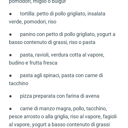
pomodori, miglio o bulgur
● tortilla: petto di pollo grigliato, insalata
verde, pomodori, riso
● panino con petto di pollo grigliato, yogurt a
basso contenuto di grassi, riso o pasta
● pasta, ravioli, verdura cotta al vapore,
budino e frutta fresca
● pasta agli spinaci, pasta con carne di
tacchino
● pizza preparata con farina di avena
● carne di manzo magra, pollo, tacchino,
pesce arrosto o alla griglia, riso al vapore, fagioli
al vapore, yogurt a basso contenuto di grassi