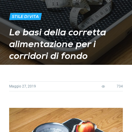
STILE DI VITA
Le basi della corretta
alimentazione per i
corridori di fondo
Maggio 27, 2019
734