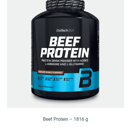
Beef Protein – 1816 g