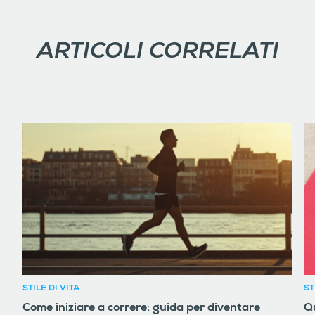
ARTICOLI CORRELATI
STILE DI VITA
ST
Come iniziare a correre: guida per diventare
Qu