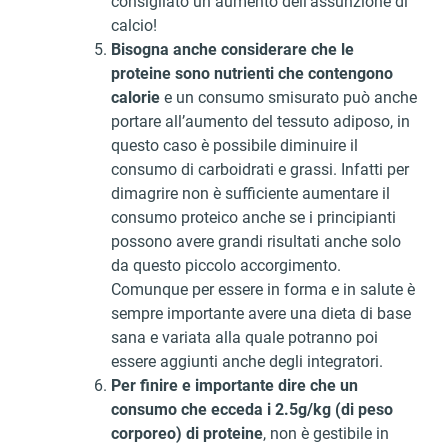
consigliato un aumento dell’assunzione di
calcio!
Bisogna anche considerare che le
proteine sono nutrienti che contengono
calorie
e un consumo smisurato può anche
portare all’aumento del tessuto adiposo, in
questo caso è possibile diminuire il
consumo di carboidrati e grassi. Infatti per
dimagrire non è sufficiente aumentare il
consumo proteico anche se i principianti
possono avere grandi risultati anche solo
da questo piccolo accorgimento.
Comunque per essere in forma e in salute è
sempre importante avere una dieta di base
sana e variata alla quale potranno poi
essere aggiunti anche degli integratori.
Per finire e importante dire che un
consumo che ecceda i 2.5g/kg (di peso
corporeo) di proteine
, non è gestibile in