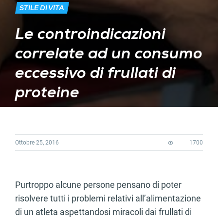
STILE DI VITA
Le controindicazioni
correlate ad un consumo
eccessivo di frullati di
proteine
Ottobre 25, 2016
1700
Purtroppo alcune persone pensano di poter
risolvere tutti i problemi relativi all’alimentazione
di un atleta aspettandosi miracoli dai frullati di