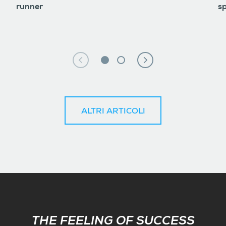
runner
sp
ALTRI ARTICOLI
Subscribe
THE FEELING OF SUCCESS