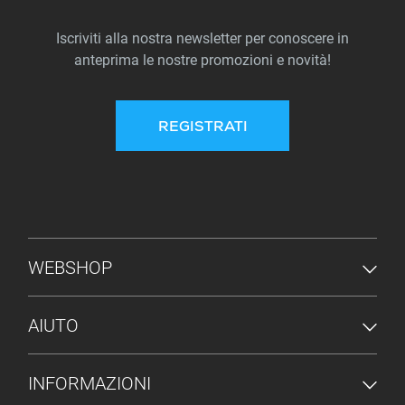
Iscriviti alla nostra newsletter per conoscere in
anteprima le nostre promozioni e novità!
REGISTRATI
MENU PIÈ DI PAGINA
WEBSHOP
AIUTO
INFORMAZIONI