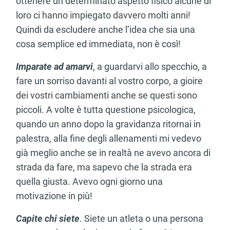
ottenere un determinato aspetto fisico alcune di
loro ci hanno impiegato davvero molti anni!
Quindi da escludere anche l’idea che sia una
cosa semplice ed immediata, non è così!
Imparate ad amarvi
, a guardarvi allo specchio, a
fare un sorriso davanti al vostro corpo, a gioire
dei vostri cambiamenti anche se questi sono
piccoli. A volte è tutta questione psicologica,
quando un anno dopo la gravidanza ritornai in
palestra, alla fine degli allenamenti mi vedevo
già meglio anche se in realtà ne avevo ancora di
strada da fare, ma sapevo che la strada era
quella giusta. Avevo ogni giorno una
motivazione in più!
Capite chi siete
. Siete un atleta o una persona