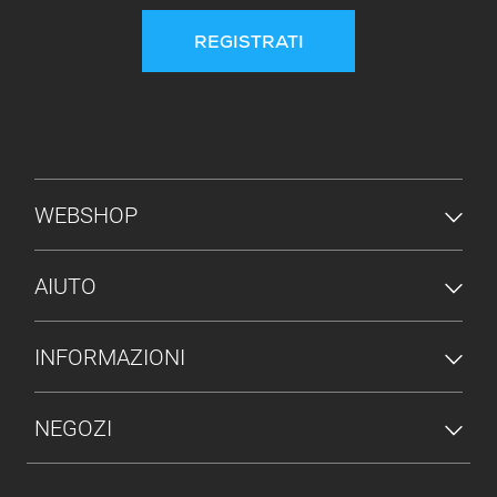
REGISTRATI
MENU PIÈ DI PAGINA
WEBSHOP
AIUTO
INFORMAZIONI
NEGOZI