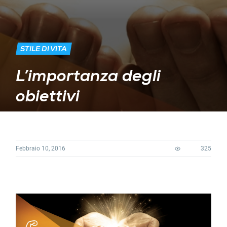
STILE DI VITA
L’importanza degli
obiettivi
Febbraio 10, 2016
325