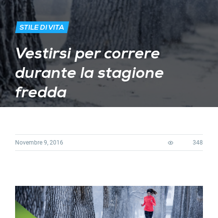
STILE DI VITA
Vestirsi per correre
durante la stagione
fredda
Novembre 9, 2016
348