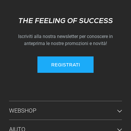
Subscribe
THE FEELING OF SUCCESS
Iscriviti alla nostra newsletter per conoscere in
anteprima le nostre promozioni e novità!
REGISTRATI
MENU PIÈ DI PAGINA
WEBSHOP
AIUTO