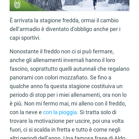
È arrivata la stagione fredda, ormai il cambio
dell’armadio è diventato d’obbligo anche per i
capi sportivi.
Nonostante il freddo non ci si può fermare,
anche gli allenamenti invernali hanno il loro
fascino, soprattutto quelli autunnali che regalano
panorami con colori mozzafiato. Se fino a
qualche anno fa questa stagione costituiva un
periodo di stop per i miei allenamenti, ora non lo
è più. Non mi fermo mai, mi alleno con il freddo,
con la neve e
con la pioggia.
Si tratta solo di
trovare la motivazione per uscire, poi una volta
fuori, ci si scalda in fretta e tutto è come negli
altri periodi dell’anno. Una famosa frase di Aldo