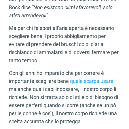
Rock di
ce “Non esistono climi sfavorevoli, solo
atleti arrendevoli”
.
Ma per chi fa sport all’aria aperta è necessario
scegliere bene il proprio abbigliamento per
evitare di prendere dei bruschi colpi d’aria
rischiando di ammalarsi e di doversi fermare per
tanto tempo.
Con gli anni ho imparato che per correre è
importante scegliere bene
quale scarpa usare
ma anche quali capi indossare, il nostro corpo li
richiede. Non si tratta solo di stile o di bisogno di
essere perfetti quando si corre (anche se un pò
per le donne è così), il nostro corpo richiede una
scelta accurata che lo protegga.