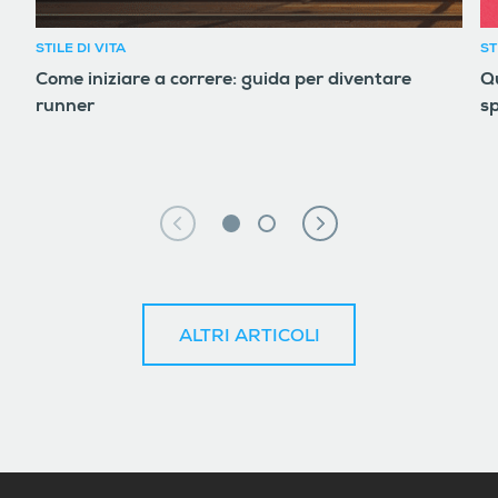
STILE DI VITA
ST
Come iniziare a correre: guida per diventare
Qu
runner
sp
ALTRI ARTICOLI