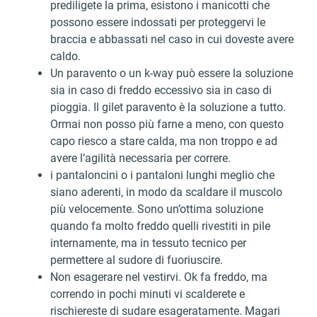
prediligete la prima, esistono i manicotti che
possono essere indossati per proteggervi le
braccia e abbassati nel caso in cui doveste avere
caldo.
Un paravento o un k-way può essere la soluzione
sia in caso di freddo eccessivo sia in caso di
pioggia. Il gilet paravento è la soluzione a tutto.
Ormai non posso più farne a meno, con questo
capo riesco a stare calda, ma non troppo e ad
avere l’agilità necessaria per correre.
i pantaloncini o i pantaloni lunghi meglio che
siano aderenti, in modo da scaldare il muscolo
più velocemente. Sono un’ottima soluzione
quando fa molto freddo quelli rivestiti in pile
internamente, ma in tessuto tecnico per
permettere al sudore di fuoriuscire.
Non esagerare nel vestirvi. Ok fa freddo, ma
correndo in pochi minuti vi scalderete e
rischiereste di sudare esageratamente. Magari