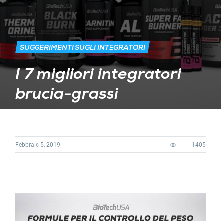
SUGGERIMENTI SUGLI INTEGRATORI
I 7 migliori integratori
brucia-grassi
Febbraio 5, 2019
1405