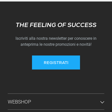
Subscribe
THE FEELING OF SUCCESS
Iscriviti alla nostra newsletter per conoscere in
anteprima le nostre promozioni e novità!
REGISTRATI
MENU PIÈ DI PAGINA
WEBSHOP