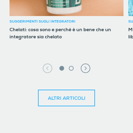
SUGGERIMENTI SUGLI INTEGRATORI
SU
Chelati: cosa sono e perché è un bene che un
Mu
integratore sia chelato
li
ALTRI ARTICOLI