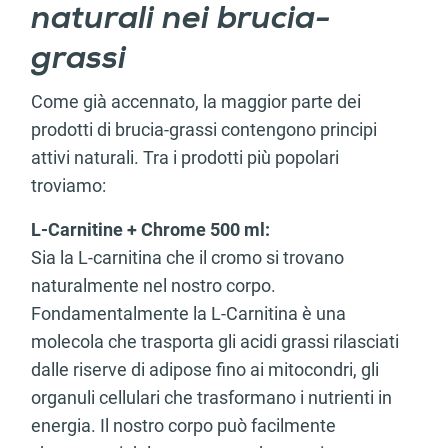
naturali nei brucia-
grassi
Come già accennato, la maggior parte dei
prodotti di brucia-grassi contengono principi
attivi naturali. Tra i prodotti più popolari
troviamo:
L-Carnitine + Chrome 500 ml:
Sia la L-carnitina che il cromo si trovano
naturalmente nel nostro corpo.
Fondamentalmente la L-Carnitina è una
molecola che trasporta gli acidi grassi rilasciati
dalle riserve di adipose fino ai mitocondri, gli
organuli cellulari che trasformano i nutrienti in
energia. Il nostro corpo può facilmente