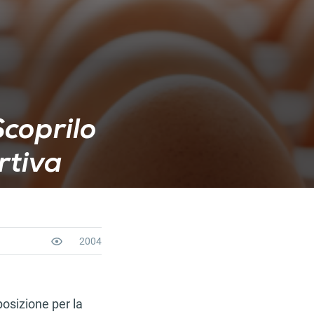
coprilo
rtiva
2004
osizione per la