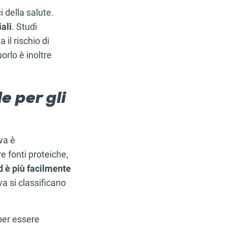
 della salute.
ali
. Studi
il rischio di
orlo è inoltre
e per gli
va è
re fonti proteiche,
d è più facilmente
a si classificano
per essere