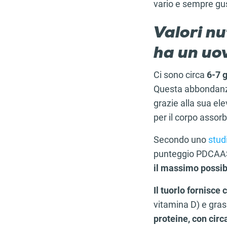
vario e sempre gu
Valori nu
ha un uo
Ci sono circa
6-7
g
Questa abbondanza
grazie alla sua ele
per il corpo assorbi
Secondo uno
stud
punteggio PDCAAS (v
il massimo possib
Il tuorlo fornisce
vitamina D) e gras
proteine, con cir