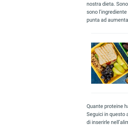
nostra dieta. Sono
sono l’ingrediente
punta ad aumentar
Articolo 
Quante proteine ha
Seguici in questo a
di inserirle nell’