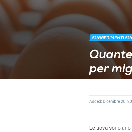
SUGGERIMENTI SUG
Quante 
per mig
Added:
Dicembre 20, 2
Le uova sono uno 