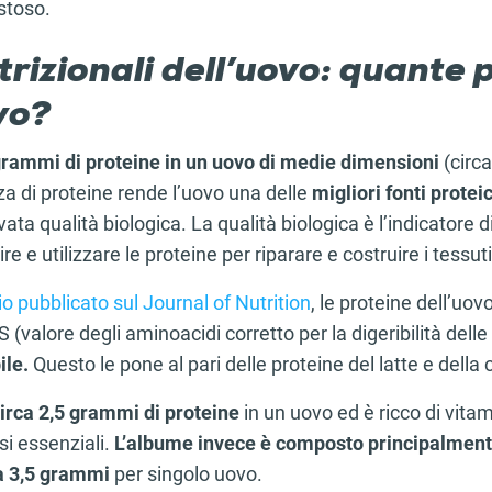
stoso.
trizionali dell’uovo: quante 
vo?
rammi di proteine in un uovo
di medie dimensioni
(circ
 di proteine rende l’uovo una delle
migliori fonti protei
vata qualità biologica. La qualità biologica è l’indicatore d
re e utilizzare le proteine per riparare e costruire i tessuti
io pubblicato sul Journal of Nutrition
, le proteine dell’uo
alore degli aminoacidi corretto per la digeribilità delle 
ile.
Questo le pone al pari delle proteine del latte e della
 circa 2,5 grammi di
proteine
in un uovo ed è ricco di vita
si essenziali.
L’albume invece è composto principalment
ca 3,5 grammi
per singolo uovo.