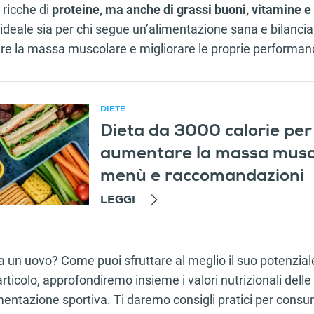
 ricche di
proteine, ma anche di grassi buoni, vitamine e 
 ideale sia per chi segue un’alimentazione sana e bilanciat
e la massa muscolare e migliorare le proprie performan
DIETE
Dieta da 3000 calorie per
consigliato
aumentare la massa musc
menù e raccomandazioni
LEGGI
 un uovo? Come puoi sfruttare al meglio il suo potenzial
rticolo, approfondiremo insieme i valori nutrizionali delle
alimentazione sportiva. Ti daremo consigli pratici per con