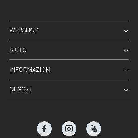
MENU PIÈ DI PAGINA
WEBSHOP
AIUTO
INFORMAZIONI
NEGOZI