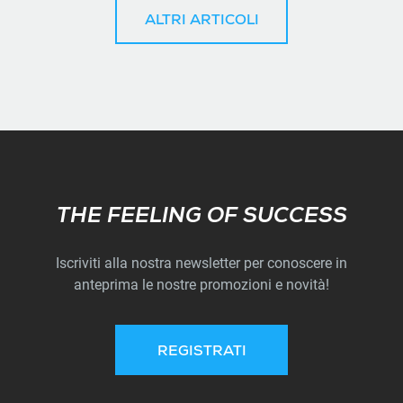
ALTRI ARTICOLI
Subscribe
THE FEELING OF SUCCESS
Iscriviti alla nostra newsletter per conoscere in
anteprima le nostre promozioni e novità!
REGISTRATI