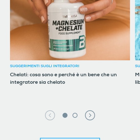
SUGGERIMENTI SUGLI INTEGRATORI
SU
Chelati: cosa sono e perché è un bene che un
Mu
integratore sia chelato
li