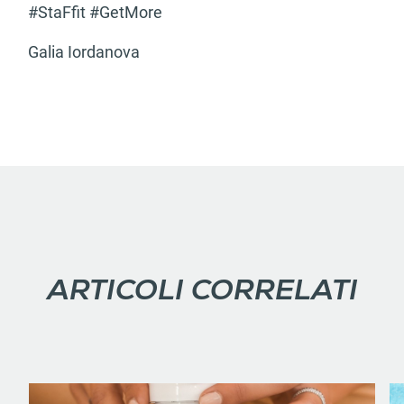
#StaFfit #GetMore
Galia Iordanova
ARTICOLI CORRELATI