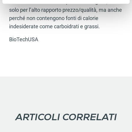
sono considerati le fonti proteiche migliori, non
solo per l’alto rapporto prezzo/qualità, ma anche
perché non contengono fonti di calorie
indesiderate come carboidrati e grassi.
BioTechUSA
ARTICOLI CORRELATI