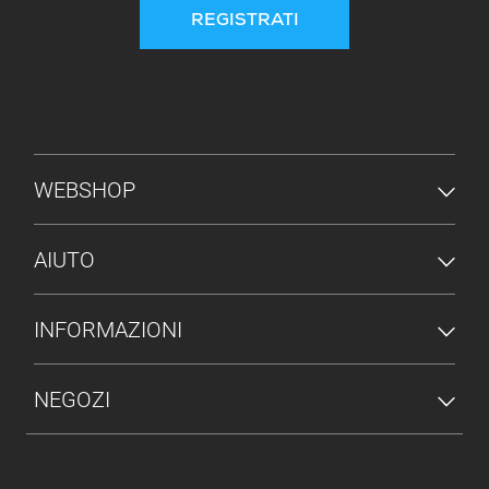
REGISTRATI
MENU PIÈ DI PAGINA
WEBSHOP
AIUTO
INFORMAZIONI
NEGOZI