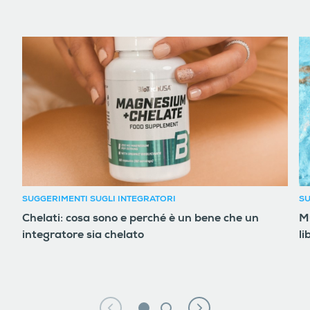
SUGGERIMENTI SUGLI INTEGRATORI
SU
Chelati: cosa sono e perché è un bene che un
Mu
integratore sia chelato
li