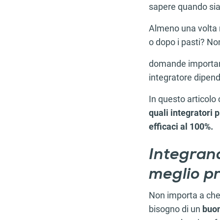
sapere quando sia
Almeno una volta n
o dopo i pasti? N
domande important
integratore
dipen
In questo articolo
quali integratori 
efficaci al 100%.
Integrand
meglio pr
Non importa a che l
bisogno di un
buon