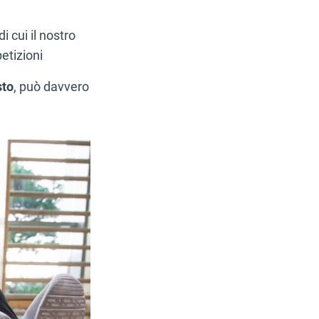
 cui il nostro
etizioni
sto
, può davvero