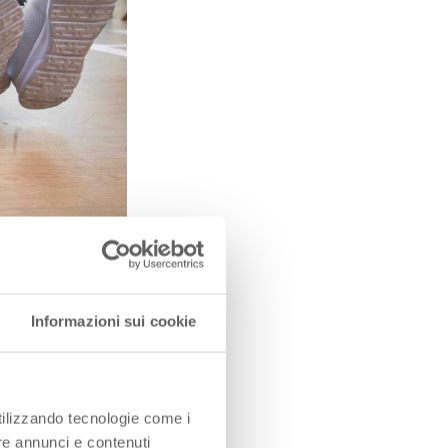
Informazioni sui cookie
in che
utilizzando tecnologie come i
fonti concentrate
re annunci e contenuti