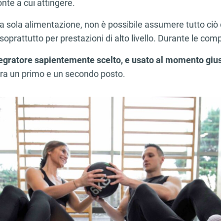
nte a cui attingere.
a sola alimentazione, non è possibile assumere tutto ciò di
oprattutto per prestazioni di alto livello. Durante le comp
egratore sapientemente scelto, e
usato al momento giu
 tra un primo e un secondo posto.