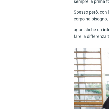
sempre la prima fo
Spesso però, con l
corpo ha bisogno, s
agonistiche un
int
fare la differenza