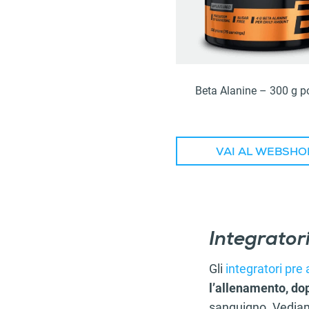
Beta Alanine – 300 g p
VAI AL WEBSHO
Integrator
Gli
integratori pre
l’allenamento, dop
sanguigno. Vediamo