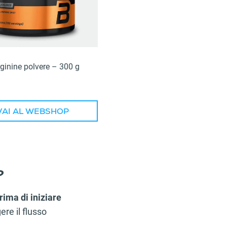
ginine polvere – 300 g
VAI AL WEBSHOP
?
rima di iniziare
ere il flusso