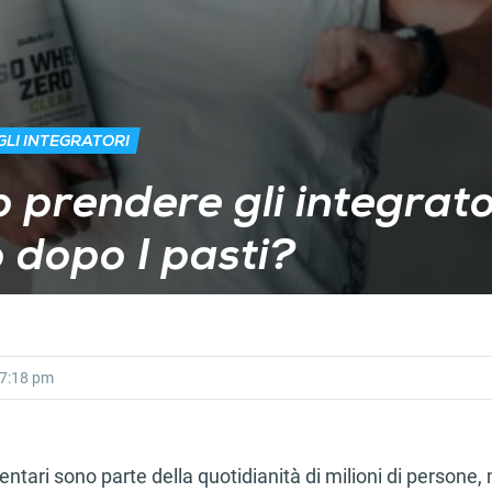
LI INTEGRATORI
prendere gli integrato
 dopo I pasti?
7:18 pm
mentari sono parte della quotidianità di milioni di persone,