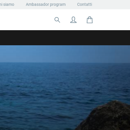
hi siamo
Ambassador program
Contatti
Cerca: