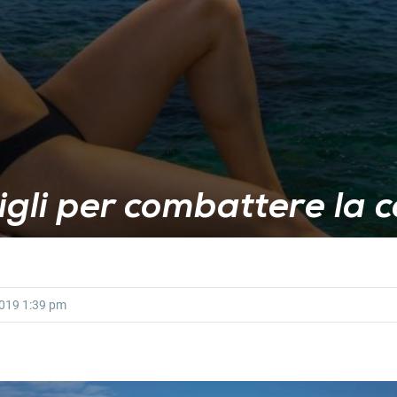
igli per combattere la ce
2019
1:39 pm