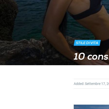
STILE DI VITA
10 cons
Added:
Settembre 17, 