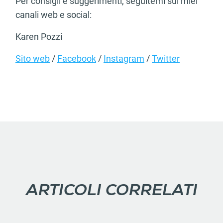
Per consigli e suggerimenti, seguitemi sui miei
canali web e social:
Karen Pozzi
Sito web
/
Facebook
/
Instagram
/
Twitter
ARTICOLI CORRELATI