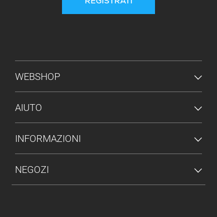
REGISTRATI
MENU PIÈ DI PAGINA
WEBSHOP
AIUTO
INFORMAZIONI
NEGOZI