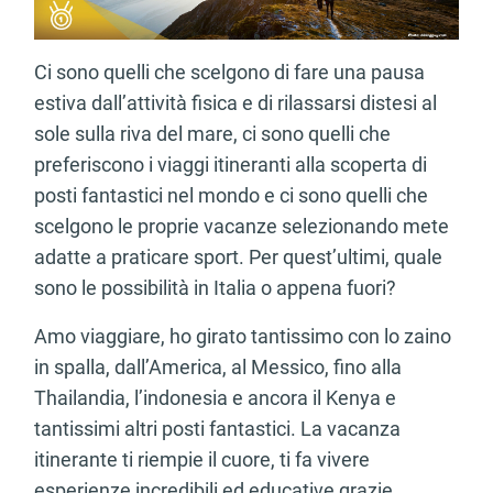
Ci sono quelli che scelgono di fare una pausa
estiva dall’attività fisica e di rilassarsi distesi al
sole sulla riva del mare, ci sono quelli che
preferiscono i viaggi itineranti alla scoperta di
posti fantastici nel mondo e ci sono quelli che
scelgono le proprie vacanze selezionando mete
adatte a praticare sport. Per quest’ultimi, quale
sono le possibilità in Italia o appena fuori?
Amo viaggiare, ho girato tantissimo con lo zaino
in spalla, dall’America, al Messico, fino alla
Thailandia, l’indonesia e ancora il Kenya e
tantissimi altri posti fantastici. La vacanza
itinerante ti riempie il cuore, ti fa vivere
esperienze incredibili ed educative grazie