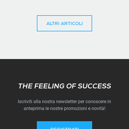
ALTRI ARTICOLI
Subscribe
THE FEELING OF SUCCESS
Iscriviti alla nostra newsletter per conoscere in
anteprima le nostre promozioni e novità!