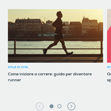
STILE DI VITA
ST
Come iniziare a correre: guida per diventare
Qu
runner
sp